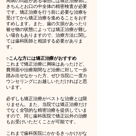
周病の問題がある場合には矯正治療前に
きちんとお口の中全体の精密検査が必要
です。矯正治療を行う前に必要な治療を
受けてから矯正治療を進めることをおす
すめします。また、歯の欠損があったり
被せ物の状態によっては矯正治療が難し
い場合もありますので、治療方法に関し
ては歯科医師と相談する必要がありま
す。
○こんな方には矯正治療がおすすめ
これまで矯正治療に興味はあったけど、
費用面や治療期間など治療に対して一歩
踏み出せなかった方、ぜひ当院に一度カ
ウンセリングにお越しいただければと思
います。
必ずしも矯正治療がベストな治療とは限
りません。また、当院では矯正治療だけ
でなく全顎的な精密治療を提供していま
すので、同じ歯科医院で矯正以外の治療
もお受けいただくことが可能です。
これまで歯科医院にかかるきっかけがな