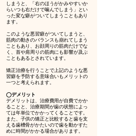
しまうと、「右のほうがかみやすいか
らいつも右だけで噛んでしまう」とい
った変な癖がついてしまうこともあり
ます。
このような悪習癖がついてしまうと、
筋肉の動きのバランスも崩れてしまう
こともあり、お顔周りの筋肉だけでな
く、首や肩周りの筋肉にも影響が及ぶ
こともあるとされています。
矯正治療を行うことで上記のような悪
習癖を予防する意味合いもメリットの
一つと考えられます。
◯デメリット
デメリットは、治療費用が自費でかか
ることと、治療期間が歯の状態によっ
ては年単位でかかってくることです。
また、子供の矯正と比較すると歯を支
える歯槽骨がかたいので歯を動かすた
めに時間がかかる場合があります。