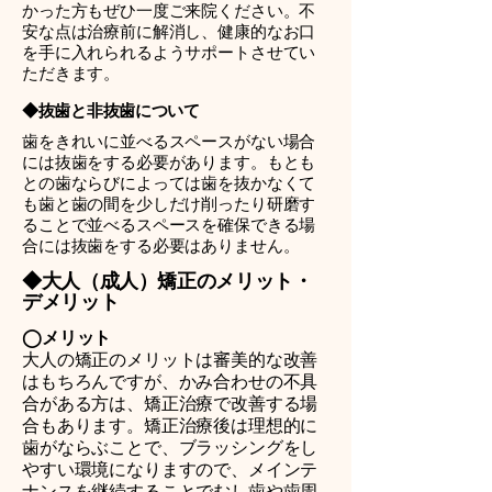
かった方もぜひ一度ご来院ください。不
安な点は治療前に解消し、健康的なお口
を手に入れられるようサポートさせてい
ただきます。
◆抜歯と非抜歯について
歯をきれいに並べるスペースがない場合
には抜歯をする必要があります。もとも
との歯ならびによっては歯を抜かなくて
も歯と歯の間を少しだけ削ったり研磨す
ることで並べるスペースを確保できる場
合には抜歯をする必要はありません。
◆大人（成人）矯正のメリット・
デメリット
◯メリット
大人の矯正のメリットは審美的な改善
はもちろんですが、かみ合わせの不具
合がある方は、矯正治療で改善する場
合もあります。矯正治療後は理想的に
歯がならぶことで、ブラッシングをし
やすい環境になりますので、メインテ
ナンスを継続することでむし歯や歯周