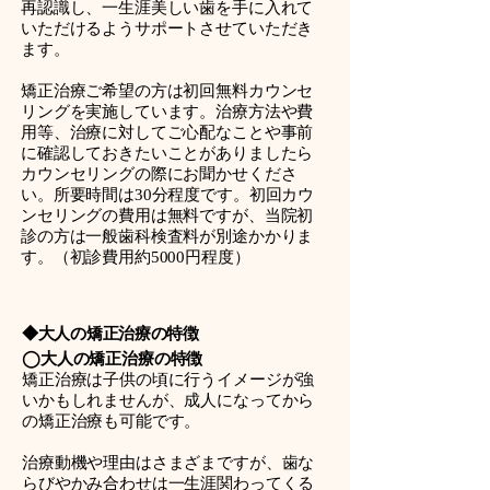
再認識し、一生涯美しい歯を手に入れて
いただけるようサポートさせていただき
ます。
矯正治療ご希望の方は初回無料カウンセ
リングを実施しています。治療方法や費
用等、治療に対してご心配なことや事前
に確認しておきたいことがありましたら
カウンセリングの際にお聞かせくださ
い。所要時間は30分程度です。初回カウ
ンセリングの費用は無料ですが、当院初
診の方は一般歯科検査料が別途かかりま
す。（初診費用約5000円程度）
◆大人の矯正治療の特徴
◯大人の矯正治療の特徴
矯正治療は子供の頃に行うイメージが強
いかもしれませんが、成人になってから
の矯正治療も可能です。
治療動機や理由はさまざまですが、歯な
らびやかみ合わせは一生涯関わってくる