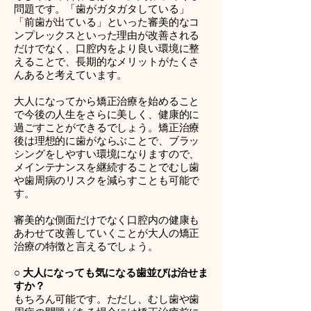
問題です。「歯がガタガタしている」
「前歯が出ている」といった審美的なコ
ンプレックスといった理由が改善される
だけでなく、口腔内をより良い環境に整
えることで、長期的なメリットがたくさ
んあると考えています。
大人になってから矯正治療を始めること
で今後の人生をさらに美しく、健康的に
過ごすことができるでしょう。矯正治療
後は理想的に歯がならぶことで、ブラッ
シングをしやすい環境になりますので、
メインテナンスを継続することでむし歯
や歯周病のリスクを減らすことも可能で
す。
審美的な側面だけでなく口腔内の健康も
あわせて改善していくことが大人の矯正
治療の特徴と言えるでしょう。
○ 大人になっても気になる歯並びは治せま
すか？
もちろん可能です。ただし、むし歯や歯