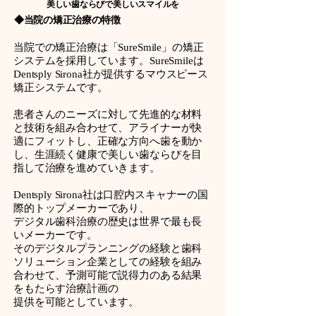
美しい歯ならびで美しいスマイルを
◆当院の矯正治療の特徴
当院での矯正治療は「SureSmile」の矯正
システムを採用しています。SureSmileは
Dentsply Sirona社が提供するマウスピース
矯正システムです。
患者さんのニーズに対して先進的な材料
と技術を組み合わせて、アライナーが快
適にフィットし、正確な方向へ歯を動か
し、生涯続く健康で美しい歯ならびを目
指して治療を進めていきます。
Dentsply Sirona社は口腔内スキャナーの国
際的トップメーカーであり、
デジタル歯科治療の歴史は世界で最も長
いメーカーです。
そのデジタルプランニングの経験と歯科
ソリューション企業としての経験を組み
合わせて、予測可能で説得力のある結果
をもたらす治療計画の
提供を可能としています。