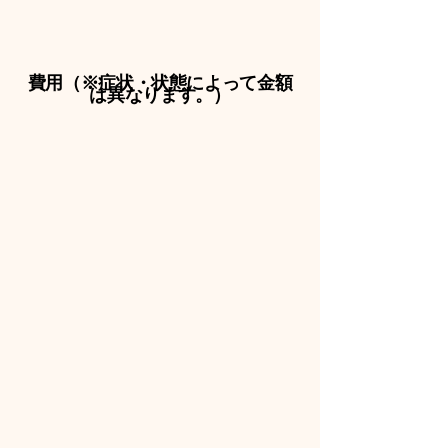
費用（※症状・状態によって金額
は異なります。）