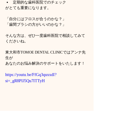
定期的な歯科医院でのチェック
がとても重要になります。
「自分にはフロスが合うのかな？」
「歯間ブラシの方がいいのかな？」
そんな方は、ぜひ一度歯科医院で相談してみて
くださいね。
東大和市TOMOE DENTAL CLINICではアンナ先
生が
あなたのお悩み解決のサポートをいたします！
https://youtu.be/FfGq3quxxdI?
si=_gR8PIJ5Qu7ITTyH