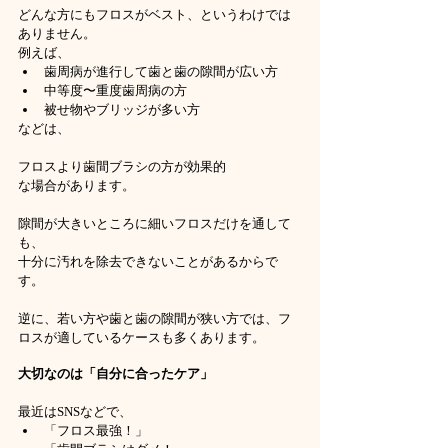
どんな方にもフロスがベスト、というわけでは
ありません。
例えば、
歯周病が進行して歯と歯の隙間が広い方
中等度〜重度歯周病の方
被せ物やブリッジが多い方
などは、
フロスより歯間ブラシの方が効果的
な場合があります。
隙間が大きいところに細いフロスだけを通して
も、
十分に汚れを除去できないことがあるからで
す。
逆に、若い方や歯と歯の隙間が狭い方では、フ
ロスが適しているケースも多くあります。
大切なのは「自分に合ったケア」
最近はSNSなどで、
「フロス最強！」