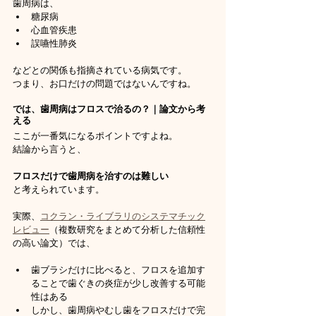
歯周病は、
糖尿病
心血管疾患
誤嚥性肺炎
などとの関係も指摘されている病気です。
つまり、お口だけの問題ではないんですね。
では、歯周病はフロスで治るの？｜論文から考
える
ここが一番気になるポイントですよね。
結論から言うと、
フロスだけで歯周病を治すのは難しい
と考えられています。
実際、
コクラン・ライブラリのシステマチック
レビュー
（複数研究をまとめて分析した信頼性
の高い論文）では、
歯ブラシだけに比べると、フロスを追加す
ることで歯ぐきの炎症が少し改善する可能
性はある
しかし、歯周病やむし歯をフロスだけで完