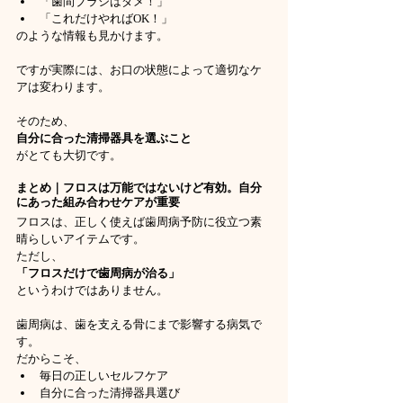
「歯間ブラシはダメ！」
「これだけやればOK！」
のような情報も見かけます。
ですが実際には、お口の状態によって適切なケ
アは変わります。
そのため、
自分に合った清掃器具を選ぶこと
がとても大切です。
まとめ｜フロスは万能ではないけど有効。自分
にあった組み合わせケアが重要
フロスは、正しく使えば歯周病予防に役立つ素
晴らしいアイテムです。
ただし、
「フロスだけで歯周病が治る」
というわけではありません。
歯周病は、歯を支える骨にまで影響する病気で
す。
だからこそ、
毎日の正しいセルフケア
自分に合った清掃器具選び