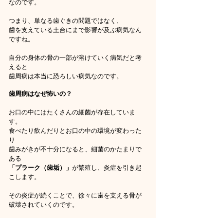
なのです。
つまり、単なる歯ぐきの問題ではなく、
歯を支えている土台にまで影響が及ぶ病気なん
ですね。
自分の身体の骨の一部が溶けていく病気だと考
えると
歯周病は本当に恐ろしい病気なのです。
歯周病はなぜ怖いの？
お口の中にはたくさんの細菌が存在していま
す。
食べたり飲んだりとお口の中の環境が変わった
り
歯みがきが不十分になると、細菌のかたまりで
ある
「プラーク（歯垢）」
が繁殖し、炎症を引き起
こします。
その炎症が続くことで、徐々に歯を支える骨が
破壊されていくのです。