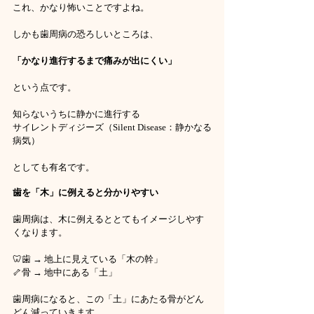
これ、かなり怖いことですよね。
しかも歯周病の恐ろしいところは、
「かなり進行するまで痛みが出にくい」
という点です。
知らないうちに静かに進行する
サイレントディジーズ（Silent Disease：静かなる
病気）
としても有名です。
歯を「木」に例えると分かりやすい
歯周病は、木に例えるととてもイメージしやす
くなります。
🦷歯 → 地上に見えている「木の幹」
🦴骨 → 地中にある「土」
歯周病になると、この「土」にあたる骨がどん
どん減っていきます。