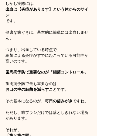
しかし実際には、
出血は【炎症があります】という体からのサイ
ン
です。
健康な歯ぐきは、基本的に簡単には出血しませ
ん。
つまり、出血している時点で、
細菌による炎症がすでに起こっている可能性が
高いのです。
歯周病予防で重要なのが「細菌コントロール」
歯周病予防で最も重要なのは、
お口の中の細菌を減らすこと
です。
その基本になるのが、
毎日の歯みがき
ですね。
ただし、歯ブラシだけでは落としきれない場所
があります。
それが、
「歯と歯の間」