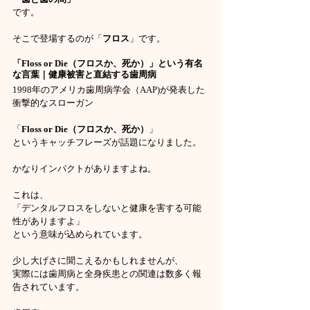
です。
そこで登場するのが「
フロス
」です。
「Floss or Die（フロスか、死か）」という有名
な言葉｜健康被害と直結する歯周病
1998年のアメリカ歯周病学会（AAP)が発表した
衝撃的なスローガン
「
Floss or Die（フロスか、死か）
」
というキャッチフレーズが話題になりました。
かなりインパクトがありますよね。
これは、
「デンタルフロスをしないと健康を害する可能
性がありますよ」
という意味が込められています。
少し大げさに聞こえるかもしれませんが、
実際には歯周病と全身疾患との関連は数多く報
告されています。