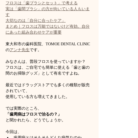
フロスは「歯ブラシとセット」で考える
実は「歯間ブラシ」の方が向いている人もいま
す
大切なのは「自分に合ったケア」
まとめ｜フロスは万能ではないけど有効。自分
にあった組み合わせケアが重要
東大和市の歯科医院、TOMOE DENTAL CLINIC 
の
アンナ先生
です。
みなさんは、普段フロスを使っていますか？
フロスは、ご自宅でも簡単に使える「歯と歯の
間のお掃除グッズ」として有名ですよね。
最近ではドラッグストアでも多くの種類が販売
されていて、
使用している方も増えてきました。
では実際のところ、
「歯周病はフロスで治るの？」
と聞かれたら、どうでしょうか。
今回は、
歯周病とはそもそもどんな病気なのか