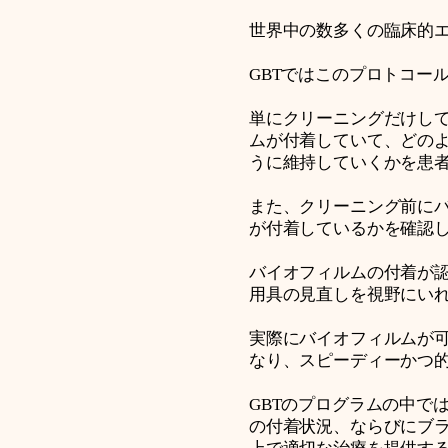
世界中の数多くの臨床的エ
GBTではこのプロトコー
単にクリーニングだけして
ムが付着していて、どの
うに維持していくかを患
また、クリーニング前に
が付着しているかを確認
バイオフィルムの付着が
用具の見直しを視野にい
実際にバイオフィルムが
なり、スピーディーかつ
GBTのプログラムの中で
の付着状況、ならびにブ