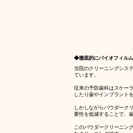
◆徹底的にバイオフィル
当院のクリーニングシステ
ています。
従来の予防歯科はスケー
したり歯やインプラント
しかしながらパウダーク
要性を低減することで、
このパウダークリーニン