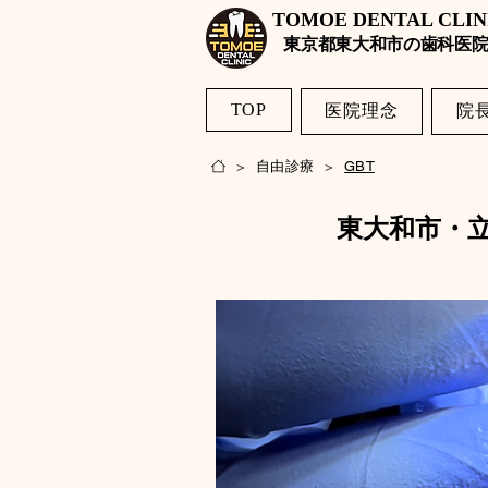
TOMOE DENTAL CLI
​東京都東大和市の歯科医院
TOP
医院理念
院
< Back
自由診療
>
>
GBT
東大和市・立