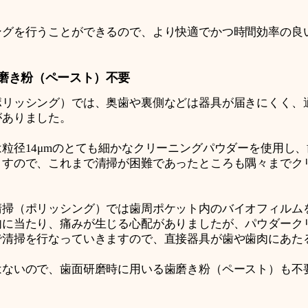
ングを行うことができるので、より快適でかつ時間効率の良
。
磨き粉（ペースト）不要
ポリッシング）では、奥歯や裏側などは器具が届きにくく、
がありました。
粒径14μmのとても細かなクリーニングパウダーを使用し
ますので、これまで清掃が困難であったところも隅々までク
清掃（ポリッシング）では歯周ポケット内のバイオフィルム
肉に当たり、痛みが生じる心配がありましたが、パウダーク
で清掃を行なっていきますので、直接器具が歯や歯肉にあた
はないので、歯面研磨時に用いる歯磨き粉（ペースト）も不