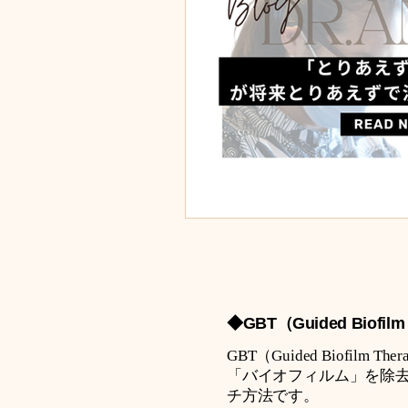
◆GBT（Guided Biofilm
GBT（Guided Biof
「バイオフィルム」を除去
チ方法です。