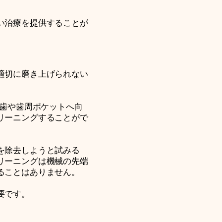
い治療を提供することが
適切に磨き上げられない
、歯や歯周ポケットへ向
リーニングすることがで
を除去しようと試みる
リーニングは機械の先端
ることはありません。
要です。