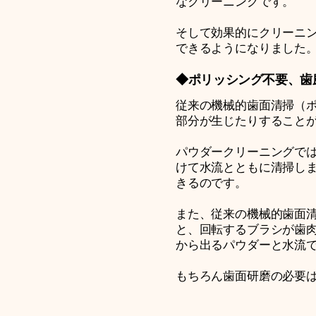
なクリーニングです。
そして効果的にクリーニ
できるようになりました
◆ポリッシング不要、歯
従来の機械的歯面清掃（
部分が生じたりすること
パウダークリーニングでは
けて水流とともに清掃し
きるのです。
また、従来の機械的歯面
と、回転するブラシが歯
から出るパウダーと水流
もちろん歯面研磨の必要