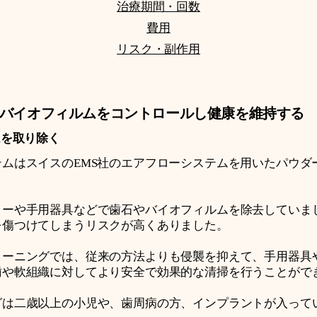
治療期間・回数
費用
​リスク・副作用
バイオフィルムをコントロールし健康を維持する
ムを取り除く
ムはスイスのEMS社のエアフローシステムを用いたパウダ
ラーや手用器具などで歯石やバイオフィルムを除去していま
を傷つけてしまうリスクが高くありました。
リーニングでは、従来の方法よりも侵襲を抑えて、手用器具
歯や軟組織に対してより安全で効果的な清掃を行うことがで
グは二歳以上の小児や、歯周病の方、インプラントが入って