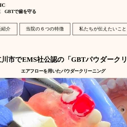
NIC
 GBTで歯を守る
長紹介
当院の６つの特徴
私たちが伝えたいこと
川市でEMS社公認の「GBTパウダーク
エアフローを用いたパウダークリーニング