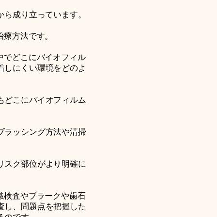
から成り立っています。
治療方法です。
中でどこにバイオフィル
着しにくい環境をどのよ
もどこにバイオフィルム
ブラッシング方法や清掃
リスク部位がより明確に
織検査やプラークや歯石
査し、問題点を把握した