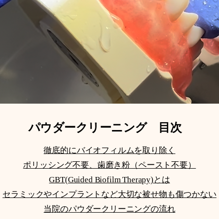
パウダークリーニング 目次
徹底的にバイオフィルムを取り除く
ポリッシング不要、歯磨き粉（ペースト不要）
GBT(Guided Biofilm Therapy)とは
​セラミックやインプラントなど大切な被せ物も傷つかない
当院のパウダークリーニングの流れ