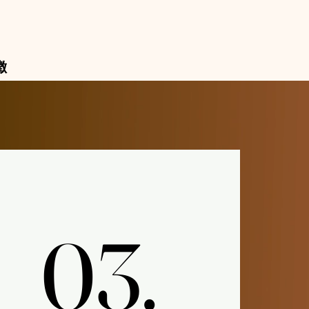
徴
03.
03.