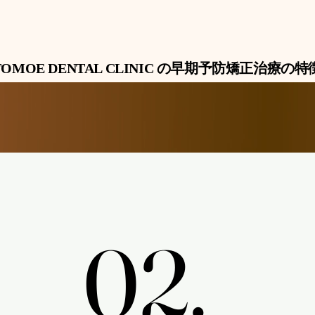
​TOMOE DENTAL CLINIC の早期予防矯正治療の特
02.
02.