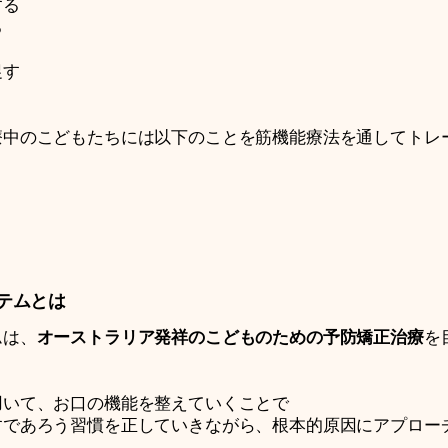
する
る
促す
療中のこどもたちには以下のことを筋機能療法を通してトレ
テムとは
ムは、
オーストラリア発祥のこどものための予防矯正治療
を
用いて、お口の機能を整えていくことで
すであろう習慣を正していきながら、根本的原因にアプロー