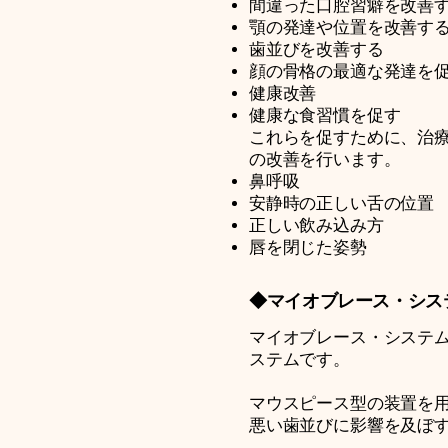
間違った口腔習癖を改善
顎の発達や位置を改善す
歯並びを改善する
顔の骨格の最適な発達を
健康改善
健康な食習慣を促す
これらを促すために、治
の改善を行います。
鼻呼吸
安静時の正しい舌の位置
正しい飲み込み方
唇を閉じた姿勢
◆マイオブレース・シス
マイオブレース・システ
ステムです。
マウスピース型の装置を
悪い歯並びに影響を及ぼ