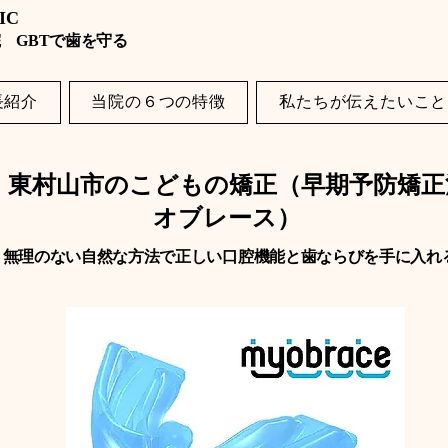
NIC
 GBTで歯を守る
長紹介
当院の６つの特徴
私たちが伝えたいこと
・東村山市のこどもの矯正（早期予防矯正
オブレース）
無理のない自然な方法で正しい口腔機能と歯ならびを手に入れ