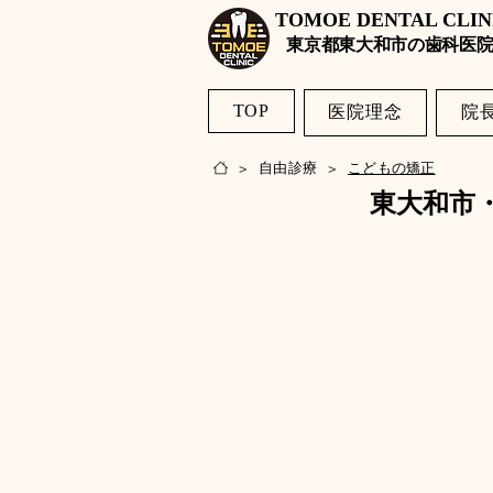
TOMOE DENTAL CLI
​東京都東大和市の歯科医院
TOP
医院理念
院
自由診療
こどもの矯正
>
>
東大和市