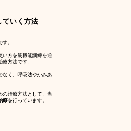
していく方法
です。
使い方を筋機能訓練を通
治療方法です。
でなく、呼吸法やかみあ
めの治療方法として、当
治療
を行っています。