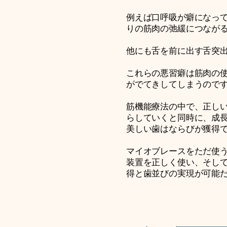
例えば口呼吸が癖になっ
りの筋肉の弛緩につなが
他にも舌を前に出す舌突
これらの悪習癖は筋肉の
がでてきしてしまうので
筋機能療法の中で、正し
らしていくと同時に、成
美しい歯はならびが獲得
マイオブレースをただ使
装置を正しく使い、そし
得と歯並びの実現が可能