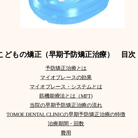
こどもの矯正（早期予防矯正治療） 目次
予防矯正治療とは
マイオブレースの効果
​マイオブレース・システムとは​
筋機能療法とは（MFT)
​当院の早期予防矯正治療の流れ
TOMOE DENTAL CLINICの早期予防矯正治療の特徴
治療期間・回数
費用