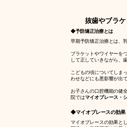
抜歯やブラケ
◆予防矯正治療とは
早期予防矯正治療とは、
ブラケットやワイヤーを
して正していきながら、
こどもの頃についてしま
わせなどにも悪影響が出
お子さんの口腔機能の健
院では
マイオブレース・
◆マイオブレースの効果
マイオブレースの効果と