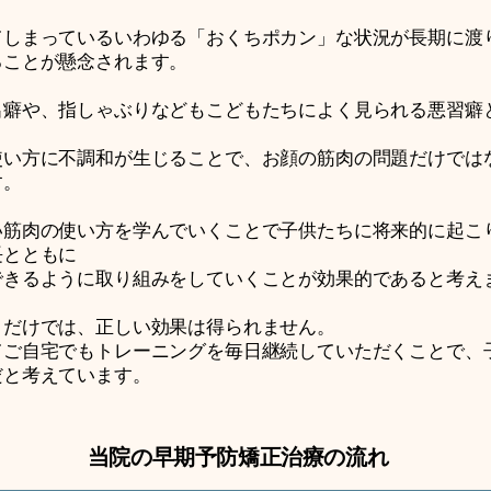
てしまっているいわゆる「おくちポカン」な状況が長期に渡
ることが懸念されます。
出癖や、指しゃぶりなどもこどもたちによく見られる悪習癖
使い方に不調和が生じることで、お顔の筋肉の問題だけでは
す。
い筋肉の使い方を学んでいくことで子供たちに将来的に起こ
長とともに
できるように取り組みをしていくことが効果的であると考え
うだけでは、正しい効果は得られません。
てご自宅でもトレーニングを毎日継続していただくことで、
だと考えています。
当院の早期予防矯正治療の流れ