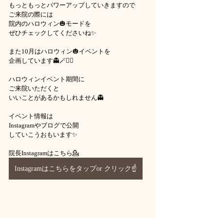
もっともっとパワーアップしていきますので
ご来院の際には
院内のハロウィン🎃モードを
ぜひチェックしてくださいね✨
また10月はハロウィン🎃イベントを
企画しています👻🪄🧙‍♀️
ハロウィンイベント期間に
ご来院いただくと
いいことがあるかもしれません👻
イベント情報は
Instagramやブログで公開
していこうおもいます✨
院長Instagramはこちら💁
Instagramはこちらをタップor クリック☝️