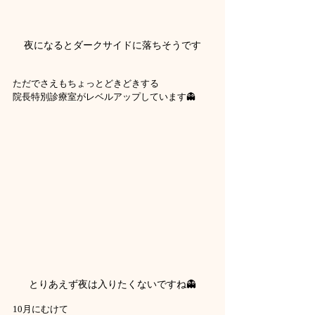
夜になるとダークサイドに落ちそうです
ただでさえもちょっとどきどきする
院長特別診療室がレベルアップしています👻
とりあえず夜は入りたくないですね👻
10月にむけて