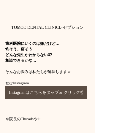
TOMOE DENTAL CLINICレセプション
歯科医院にいくのは嫌だけど…
怖そう、痛そう
どんな先生かわからない🤦
相談できるかな…
そんなお悩みは私たちが解決します☺️
ぜひInstagram
Instagramはこちらをタップor クリック☝️
や院長のThreadsや✨