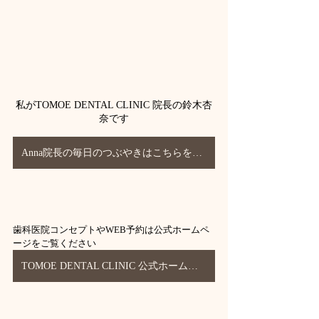
私がTOMOE DENTAL CLINIC 院長の鈴木杏
奈です
Anna院長の毎日のつぶやきはこちらをタップorクリック☝️
歯科医院コンセプトやWEB予約は公式ホームペ
ージをご覧ください
TOMOE DENTAL CLINIC 公式ホームページ