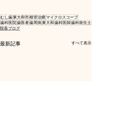
むし歯
東大和市
根管治療
マイクロスコープ
歯科医院
歯医者
歯周病
東大和
歯科医師
歯科衛生士
院長ブログ
最新記事
すべて表示