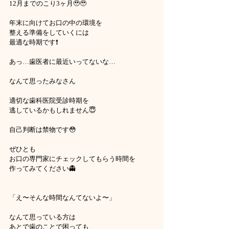
12月までのこり3ヶ月🥹🥹
年末に向けてお口の中の環境を
整える準備をしていくには
最適な時期です❗️
あっ…歯医者に最近いってないな…
なんて思ったみなさん
適切な歯科医院受診時期を
逃しているかもしれません😇
自己判断は禁物です😳
ぜひとも
お口の専門家にチェックしてもらう時間を
作ってみてください👻
「え〜そんな時間なんてないよ〜」
なんて思っている方は
あとで歯のことで困っても